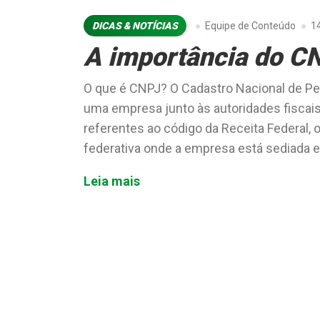
DICAS & NOTÍCIAS
Equipe de Conteúdo
14
A importância do C
O que é CNPJ? O Cadastro Nacional de Pe
uma empresa junto às autoridades fiscais
referentes ao código da Receita Federal,
federativa onde a empresa está sediada e
Leia mais