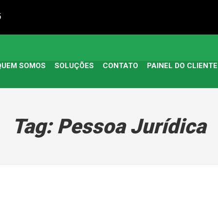
5
QUEM SOMOS
SOLUÇÕES
CONTATO
PAINEL DO CLIENTE
Tag:
Pessoa Jurídica