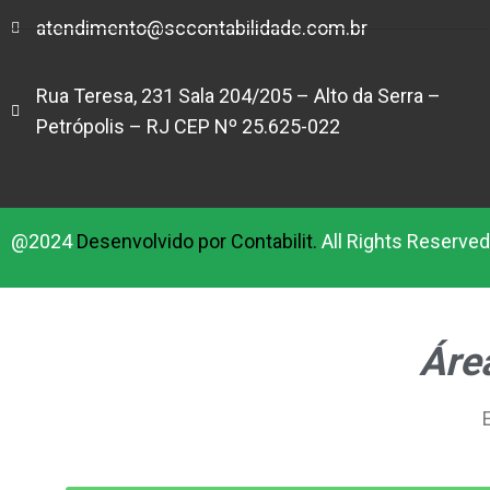
atendimento@sccontabilidade.com.br
Rua Teresa, 231 Sala 204/205 – Alto da Serra –
Petrópolis – RJ CEP Nº 25.625-022
@2024
Desenvolvido por Contabilit.
All Rights Reserved
Área