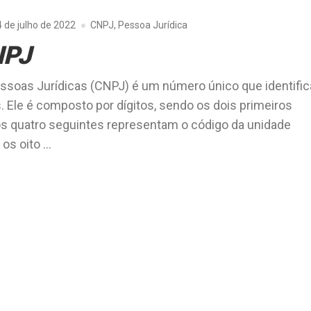
 de julho de 2022
CNPJ
,
Pessoa Jurídica
NPJ
ssoas Jurídicas (CNPJ) é um número único que identific
. Ele é composto por dígitos, sendo os dois primeiros
 os quatro seguintes representam o código da unidade
 os oito …