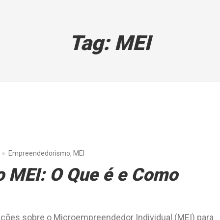
Tag:
MEI
Empreendedorismo
,
MEI
o MEI: O Que é e Como
mações sobre o Microempreendedor Individual (MEI) para