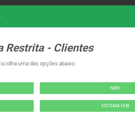
.
 Restrita - Clientes
Escolha uma das opções abaixo:
NIBO
SISTEMA HUB