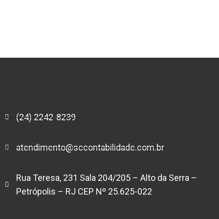
(24) 2242-8239
atendimento@sccontabilidade.com.br
Rua Teresa, 231 Sala 204/205 – Alto da Serra –
Petrópolis – RJ CEP Nº 25.625-022