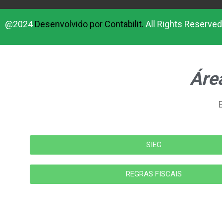
@2024
Desenvolvido por Contabilit.
All Rights Reserved
Área
SIEG
REGRAS FISCAIS