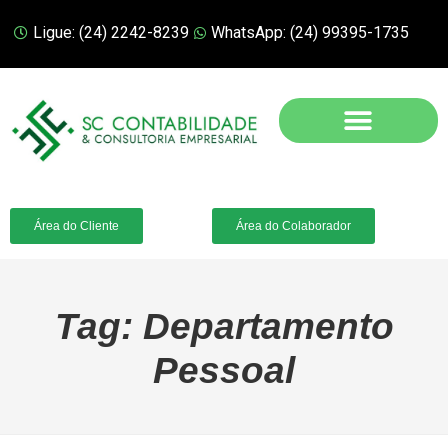
Ligue: (24) 2242-8239
WhatsApp: (24) 99395-1735
Área do Cliente
Área do Colaborador
Tag:
Departamento
Pessoal