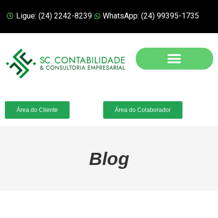
Ligue: (24) 2242-8239
WhatsApp: (24) 99395-1735
Área do Cliente
Área do Colaborador
Blog