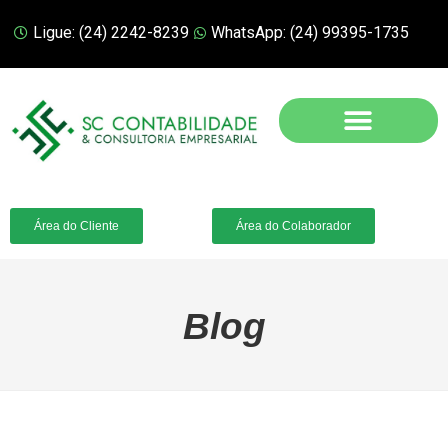
Ligue: (24) 2242-8239
WhatsApp: (24) 99395-1735
Área do Cliente
Área do Colaborador
Blog