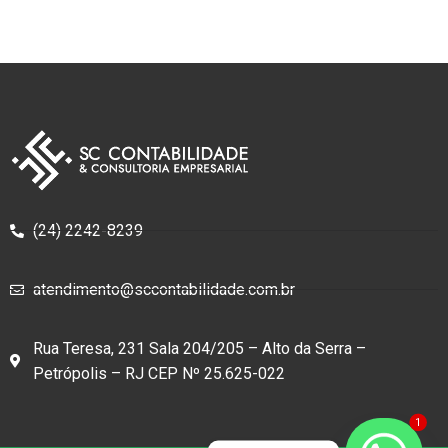
(24) 2242-8239
atendimento@sccontabilidade.com.br
Rua Teresa, 231 Sala 204/205 – Alto da Serra –
Petrópolis – RJ CEP Nº 25.625-022
1