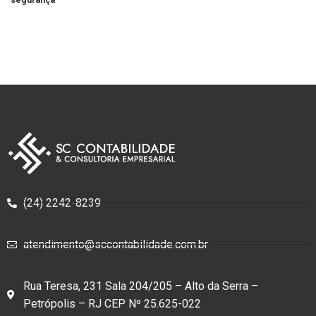
(24) 2242-8239
atendimento@sccontabilidade.com.br
Rua Teresa, 231 Sala 204/205 – Alto da Serra –
Petrópolis – RJ CEP Nº 25.625-022