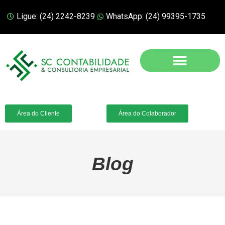
Ligue: (24) 2242-8239
WhatsApp: (24) 99395-1735
Área do Cliente
Área do Colaborador
Blog