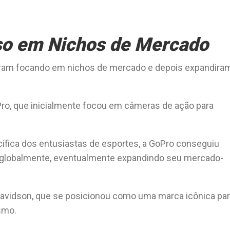
so em Nichos de Mercado
am focando em nichos de mercado e depois expandira
ro, que inicialmente focou em câmeras de ação para
ífica dos entusiastas de esportes, a GoPro conseguiu
a globalmente, eventualmente expandindo seu mercado-
-Davidson, que se posicionou como uma marca icônica pa
smo.