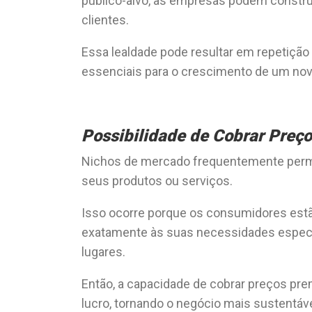
público-alvo, as empresas podem constru
clientes.
Essa lealdade pode resultar em repetiç
essenciais para o crescimento de um nov
Possibilidade de Cobrar Pre
Nichos de mercado frequentemente perm
seus produtos ou serviços.
Isso ocorre porque os consumidores est
exatamente às suas necessidades especí
lugares.
Então, a capacidade de cobrar preços pr
lucro, tornando o negócio mais sustentável