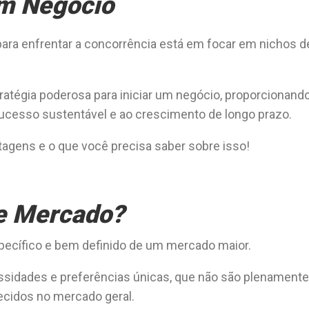
um Negócio
ara enfrentar a concorrência está em focar em nichos d
atégia poderosa para iniciar um negócio, proporcionand
ucesso sustentável e ao crescimento de longo prazo.
tagens e o que você precisa saber sobre isso!
e Mercado?
cífico e bem definido de um mercado maior.
sidades e preferências únicas, que não são plenamente
ecidos no mercado geral.