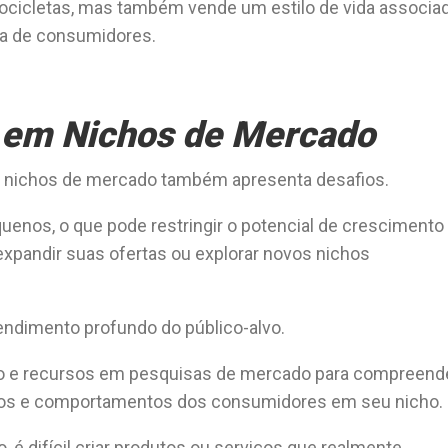
cicletas, mas também vende um estilo de vida associad
da de consumidores.
r em Nichos de Mercado
m nichos de mercado também apresenta desafios.
uenos, o que pode restringir o potencial de crescimento
expandir suas ofertas ou explorar novos nichos
endimento profundo do público-alvo.
o e recursos em pesquisas de mercado para compreend
jos e comportamentos dos consumidores em seu nicho.
é difícil criar produtos ou serviços que realmente