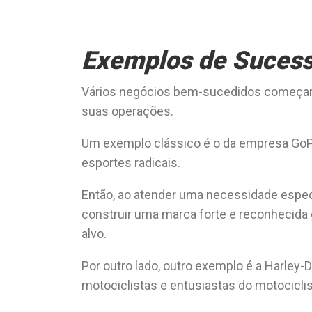
Exemplos de Suces
Vários negócios bem-sucedidos começar
suas operações.
Um exemplo clássico é o da empresa GoP
esportes radicais.
Então, ao atender uma necessidade espec
construir uma marca forte e reconhecid
alvo.
Por outro lado, outro exemplo é a Harley
motociclistas e entusiastas do motocicli