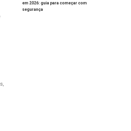
em 2026: guia para começar com
segurança
e
s,
e