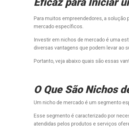
Eficaz para Iniciar 
Para muitos empreendedores, a solução p
mercado específicos.
Investir em nichos de mercado é uma estr
diversas vantagens que podem levar ao s
Portanto, veja abaixo quais são essas van
O Que São Nichos d
Um nicho de mercado é um segmento espe
Esse segmento é caracterizado por neces
atendidas pelos produtos e serviços ofer