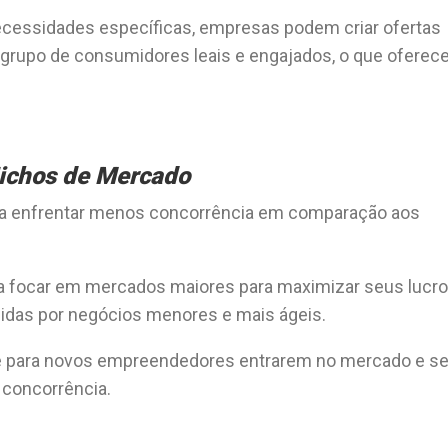
 necessidades específicas, empresas podem criar ofertas
grupo de consumidores leais e engajados, o que oferec
ichos de Mercado
ica enfrentar menos concorrência em comparação aos
 focar em mercados maiores para maximizar seus lucro
idas por negócios menores e mais ágeis.
de para novos empreendedores entrarem no mercado e s
 concorrência.