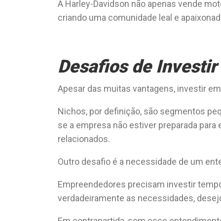
A Harley-Davidson não apenas vende moto
criando uma comunidade leal e apaixona
Desafios de Investi
Apesar das muitas vantagens, investir e
Nichos, por definição, são segmentos peq
se a empresa não estiver preparada para 
relacionados.
Outro desafio é a necessidade de um ent
Empreendedores precisam investir temp
verdadeiramente as necessidades, dese
Em contrapartida, sem esse entendimento, 