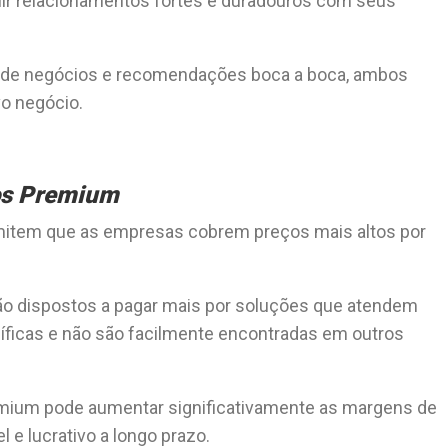
ir relacionamentos fortes e duradouros com seus
ão de negócios e recomendações boca a boca, ambos
o negócio.
ços Premium
item que as empresas cobrem preços mais altos por
ão dispostos a pagar mais por soluções que atendem
ficas e não são facilmente encontradas em outros
emium pode aumentar significativamente as margens de
 e lucrativo a longo prazo.