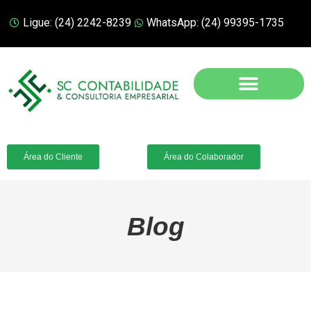
Ligue: (24) 2242-8239
WhatsApp: (24) 99395-1735
Área do Cliente
Área do Colaborador
Blog