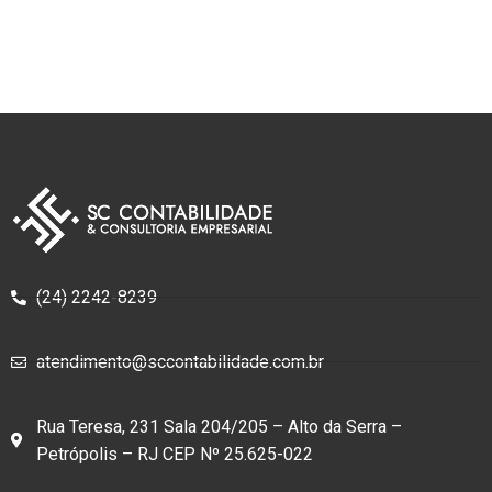
(24) 2242-8239
atendimento@sccontabilidade.com.br
Rua Teresa, 231 Sala 204/205 – Alto da Serra –
Petrópolis – RJ CEP Nº 25.625-022