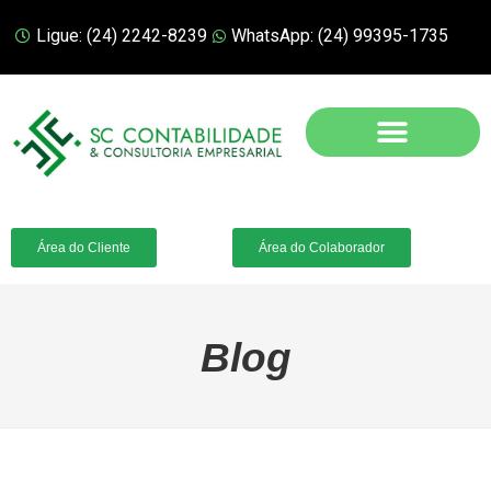
Ligue: (24) 2242-8239
WhatsApp: (24) 99395-1735
Área do Cliente
Área do Colaborador
Blog