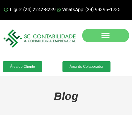
Ligue: (24) 2242-8239
WhatsApp: (24) 99395-1735
Área do Cliente
Área do Colaborador
Blog