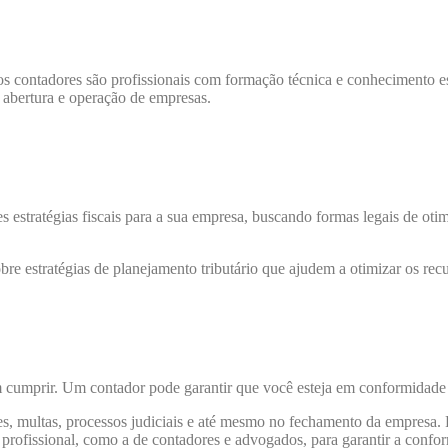
 contadores são profissionais com formação técnica e conhecimento espe
 abertura e operação de empresas.
estratégias fiscais para a sua empresa, buscando formas legais de otimiza
e estratégias de planejamento tributário que ajudem a otimizar os recur
m cumprir. Um contador pode garantir que você esteja em conformidade 
, multas, processos judiciais e até mesmo no fechamento da empresa. Po
 profissional, como a de contadores e advogados, para garantir a confor