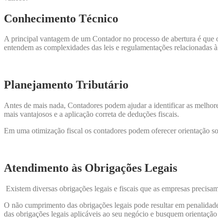
Conhecimento Técnico
A principal vantagem de um Contador no processo de abertura é que os
entendem as complexidades das leis e regulamentações relacionadas à
Planejamento Tributário
Antes de mais nada, Contadores podem ajudar a identificar as melhores 
mais vantajosos e a aplicação correta de deduções fiscais.
Em uma otimização fiscal os contadores podem oferecer orientação sobr
Atendimento às Obrigações Legais
Existem diversas obrigações legais e fiscais que as empresas precisa
O não cumprimento das obrigações legais pode resultar em penalidades
das obrigações legais aplicáveis ao seu negócio e busquem orientação