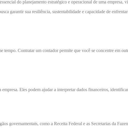
essencial do planejamento estratégico e operacional de uma empresa, visa
ca garantir sua resiliência, sustentabilidade e capacidade de enfrentar
me tempo. Contratar um contador permite que você se concentre em outra
 empresa. Eles podem ajudar a interpretar dados financeiros, identifica
 governamentais, como a Receita Federal e as Secretarias da Fazenda.