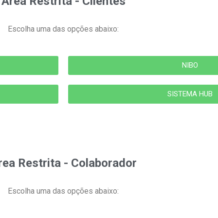
Área Restrita - Clientes
Escolha uma das opções abaixo:
NIBO
SISTEMA HUB
rea Restrita - Colaborador
Escolha uma das opções abaixo: