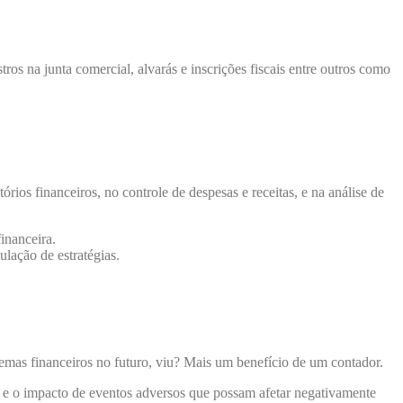
os na junta comercial, alvarás e inscrições fiscais entre outros como
ios financeiros, no controle de despesas e receitas, e na análise de
inanceira.
lação de estratégias.
blemas financeiros no futuro, viu? Mais um benefício de um contador.
de e o impacto de eventos adversos que possam afetar negativamente