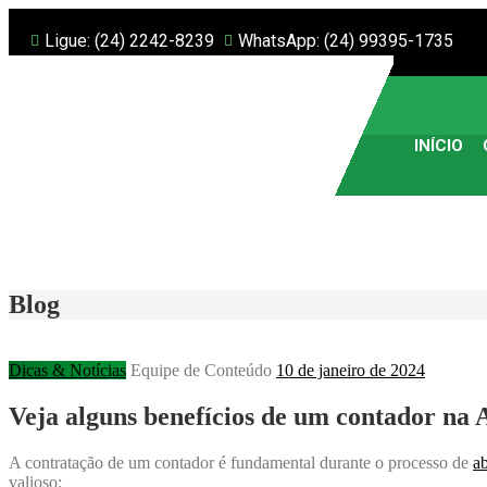
Ligue: (24) 2242-8239
WhatsApp: (24) 99395-1735
INÍCIO
Blog
Dicas & Notícias
Equipe de Conteúdo
10 de janeiro de 2024
Veja alguns benefícios de um contador na
A contratação de um contador é fundamental durante o processo de
a
valioso: