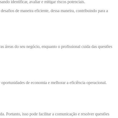
ndo identificar, avaliar e mitigar riscos potenciais.
 desafios de maneira eficiente, dessa maneira, contribuindo para a
s áreas do seu negócio, enquanto o profissional cuida das questões
r oportunidades de economia e melhorar a eficiência operacional.
 Portanto, isso pode facilitar a comunicação e resolver questões