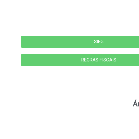
SIEG
REGRAS FISCAIS
Á