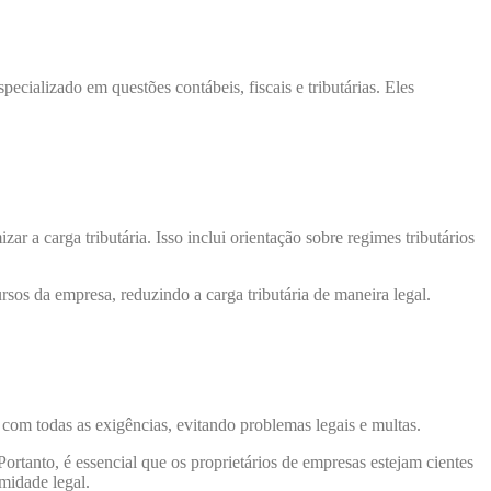
cializado em questões contábeis, fiscais e tributárias. Eles
r a carga tributária. Isso inclui orientação sobre regimes tributários
sos da empresa, reduzindo a carga tributária de maneira legal.
com todas as exigências, evitando problemas legais e multas.
rtanto, é essencial que os proprietários de empresas estejam cientes
midade legal.