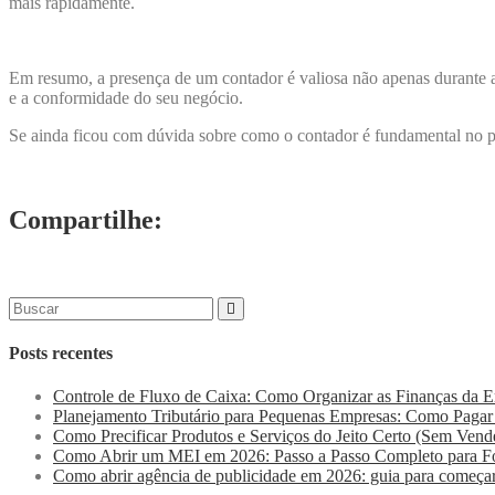
mais rapidamente.
Em resumo, a presença de um contador é valiosa não apenas durante a 
e a conformidade do seu negócio.
Se ainda ficou com dúvida sobre como o contador é fundamental no p
Compartilhe:
Posts recentes
Controle de Fluxo de Caixa: Como Organizar as Finanças da Em
Planejamento Tributário para Pequenas Empresas: Como Pagar
Como Precificar Produtos e Serviços do Jeito Certo (Sem Vende
Como Abrir um MEI em 2026: Passo a Passo Completo para Fo
Como abrir agência de publicidade em 2026: guia para começa