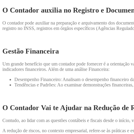
O Contador auxilia no Registro e Docume
O contador pode auxiliar na preparação e arquivamento dos documentos 
registro no INSS, registros em órgãos específicos (
Agências Regulador
Gestão Financeira
Um grande benefício que um contador pode fornecer é a orientação vali
indicadores financeiros. Além de uma
análise Financeira:
Desempenho Financeiro: Analisam o desempenho financeiro da em
Tendências e Padrões: Ao examinar demonstrações financeiras, 
O Contador Vai te Ajudar na Redução de R
Contudo, ao lidar com as questões contábeis e fiscais desde o início,
A redução de riscos, no contexto empresarial, refere-se às práticas e