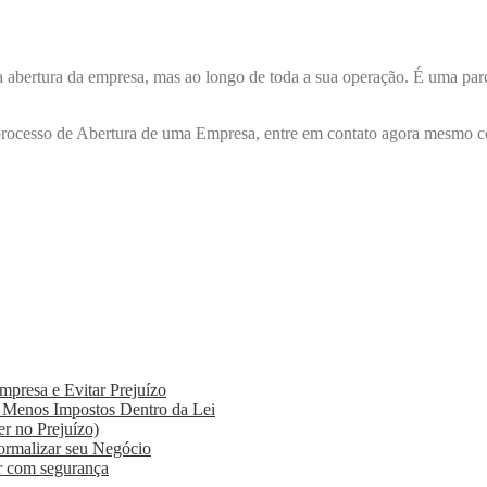
abertura da empresa, mas ao longo de toda a sua operação. É uma parcer
rocesso de Abertura de uma Empresa, entre em contato agora mesmo co
presa e Evitar Prejuízo
 Menos Impostos Dentro da Lei
r no Prejuízo)
rmalizar seu Negócio
r com segurança