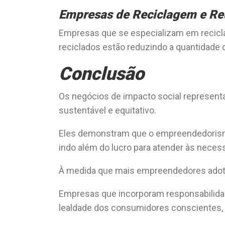
Empresas de Reciclagem e Reu
Empresas que se especializam em reciclar 
reciclados estão reduzindo a quantidade d
Conclusão
Os negócios de impacto social represen
sustentável e equitativo.
Eles demonstram que o empreendedorismo
indo além do lucro para atender às neces
À medida que mais empreendedores adota
Empresas que incorporam responsabilida
lealdade dos consumidores conscientes