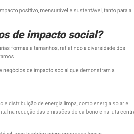
mpacto positivo, mensurável e sustentável, tanto para a
os de impacto social?
ias formas e tamanhos, refletindo a diversidade dos
ntamos.
de negócios de impacto social que demonstram a
 distribuição de energia limpa, como energia solar e
al na redução das emissões de carbono e na luta contr
ntável, mas também criam empregos locais.