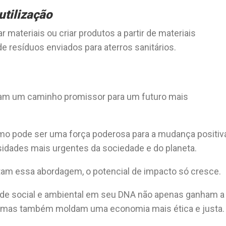
tilização
materiais ou criar produtos a partir de materiais
e resíduos enviados para aterros sanitários.
tam um caminho promissor para um futuro mais
 pode ser uma força poderosa para a mudança positiva
sidades mais urgentes da sociedade e do planeta.
m essa abordagem, o potencial de impacto só cresce.
de social e ambiental em seu DNA não apenas ganham a
, mas também moldam uma economia mais ética e justa.