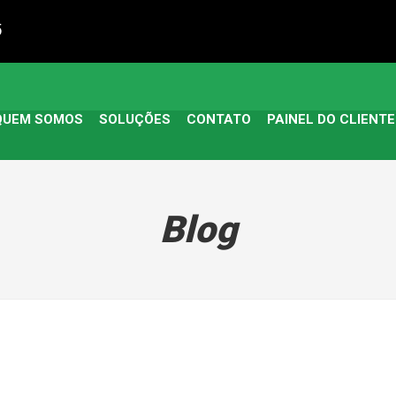
5
QUEM SOMOS
SOLUÇÕES
CONTATO
PAINEL DO CLIENTE
Blog