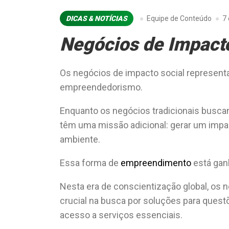
DICAS & NOTÍCIAS
Equipe de Conteúdo
7
Negócios de Impacto
Os negócios de impacto social represent
empreendedorismo.
Enquanto os negócios tradicionais buscam
têm uma missão adicional: gerar um impac
ambiente.
Essa forma de
empreendimento
está gan
Nesta era de conscientização global, o
crucial na busca por soluções para ques
acesso a serviços essenciais.