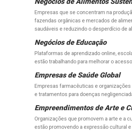
Negócios de Alimentos Susten
Empresas que se concentram na produção 
fazendas orgânicas e mercados de alimen
saudáveis e reduzindo o desperdício de a
Negócios de Educação
Plataformas de aprendizado online, escola
estão trabalhando para melhorar o acess
Empresas de Saúde Global
Empresas farmacêuticas e organizações
e tratamentos para doenças negligenciad
Empreendimentos de Arte e C
Organizações que promovem a arte e a c
estão promovendo a expressão cultural 