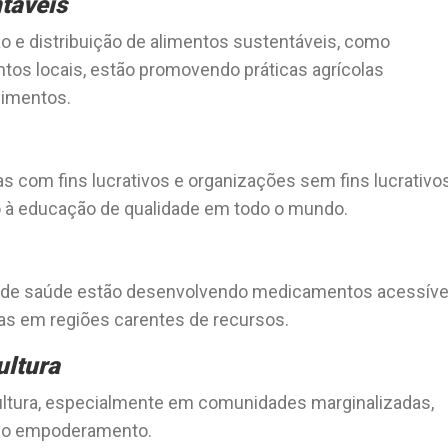
táveis
e distribuição de alimentos sustentáveis, como
tos locais, estão promovendo práticas agrícolas
limentos.
s com fins lucrativos e organizações sem fins lucrativo
o à educação de qualidade em todo o mundo.
 de saúde estão desenvolvendo medicamentos acessíve
as em regiões carentes de recursos.
ultura
ultura, especialmente em comunidades marginalizadas,
e o empoderamento.