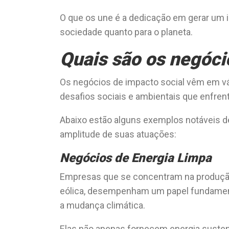
O que os une é a dedicação em gerar um i
sociedade quanto para o planeta.
Quais são os negóci
Os negócios de impacto social vêm em vár
desafios sociais e ambientais que enfre
Abaixo estão alguns exemplos notáveis 
amplitude de suas atuações:
Negócios de Energia Limpa
Empresas que se concentram na produção e
eólica, desempenham um papel fundament
a mudança climática.
Elas não apenas fornecem energia suste