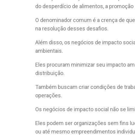
do desperdício de alimentos, a promoção 
O denominador comum é a crença de que 
na resolução desses desafios.
Além disso, os negócios de impacto socia
ambientais.
Eles procuram minimizar seu impacto amb
distribuição.
Também buscam criar condições de traba
operações.
Os negócios de impacto social não se limi
Eles podem ser organizações sem fins luc
ou até mesmo empreendimentos individu