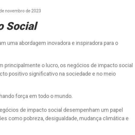
 de novembro de 2023
 Social
am uma abordagem inovadora e inspiradora para o
 principalmente o lucro, os negócios de impacto social
to positivo significativo na sociedade e no meio
hando força em todo o mundo.
s negócios de impacto social desempenham um papel
tões como pobreza, desigualdade, mudança climática e