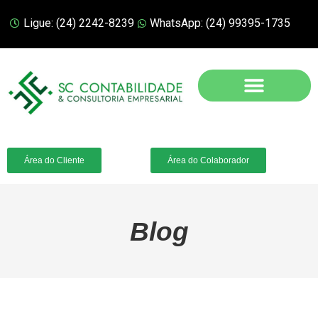
Ligue: (24) 2242-8239
WhatsApp: (24) 99395-1735
Área do Cliente
Área do Colaborador
Blog