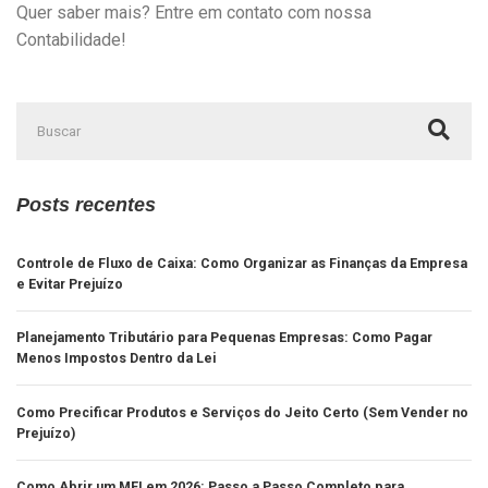
Quer saber mais? Entre em contato com nossa
Contabilidade!
Posts recentes
Controle de Fluxo de Caixa: Como Organizar as Finanças da Empresa
e Evitar Prejuízo
Planejamento Tributário para Pequenas Empresas: Como Pagar
Menos Impostos Dentro da Lei
Como Precificar Produtos e Serviços do Jeito Certo (Sem Vender no
Prejuízo)
Como Abrir um MEI em 2026: Passo a Passo Completo para