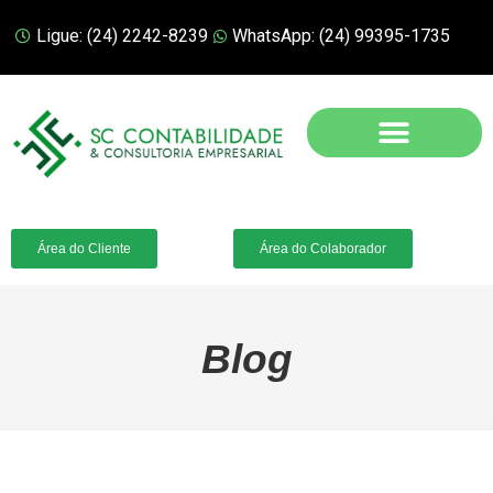
Ligue: (24) 2242-8239
WhatsApp: (24) 99395-1735
Área do Cliente
Área do Colaborador
Blog