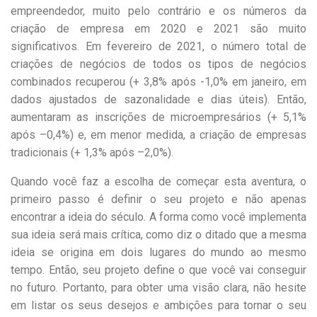
empreendedor, muito pelo contrário e os números da
criação de empresa em 2020 e 2021 são muito
significativos. Em fevereiro de 2021, o número total de
criações de negócios de todos os tipos de negócios
combinados recuperou (+ 3,8% após -1,0% em janeiro, em
dados ajustados de sazonalidade e dias úteis). Então,
aumentaram as inscrições de microempresários (+ 5,1%
após –0,4%) e, em menor medida, a criação de empresas
tradicionais (+ 1,3% após –2,0%).
Quando você faz a escolha de começar esta aventura, o
primeiro passo é definir o seu projeto e não apenas
encontrar a ideia do século. A forma como você implementa
sua ideia será mais crítica, como diz o ditado que a mesma
ideia se origina em dois lugares do mundo ao mesmo
tempo. Então, seu projeto define o que você vai conseguir
no futuro. Portanto, para obter uma visão clara, não hesite
em listar os seus desejos e ambições para tornar o seu