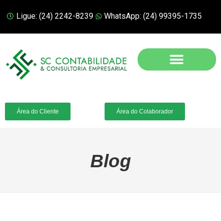
Ligue: (24) 2242-8239
WhatsApp: (24) 99395-1735
Área do Cliente
Área do Colaborador
Blog