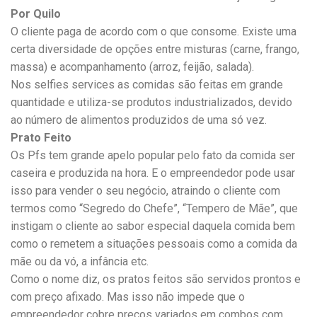
Por Quilo
O cliente paga de acordo com o que consome. Existe uma
certa diversidade de opções entre misturas (carne, frango,
massa) e acompanhamento (arroz, feijão, salada).
Nos selfies services as comidas são feitas em grande
quantidade e utiliza-se produtos industrializados, devido
ao número de alimentos produzidos de uma só vez.
Prato Feito
Os Pfs tem grande apelo popular pelo fato da comida ser
caseira e produzida na hora. E o empreendedor pode usar
isso para vender o seu negócio, atraindo o cliente com
termos como “Segredo do Chefe”, “Tempero de Mãe”, que
instigam o cliente ao sabor especial daquela comida bem
como o remetem a situações pessoais como a comida da
mãe ou da vó, a infância etc.
Como o nome diz, os pratos feitos são servidos prontos e
com preço afixado. Mas isso não impede que o
empreendedor cobre preços variados em combos com