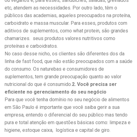
ou veganos e, para esses, sanduíches, saladas, grelhados
etc, atendem as necessidades. Por outro lado, têm o
públicos das academias, aqueles preocupados na proteína,
carboidrato e massa muscular. Para esses, produtos com
aditivos de suplementos, como what protein, são grandes
chamarizes. seus produtos valores nutritivos como
proteínas e carboidratos.
No caso desse nicho, os clientes são diferentes dos da
linha de fast food, que não estão preocupados com a saúde
do consumo. Os naturebas e consumidores de
suplementos, tem grande preocupação quanto ao valor
nutricional do que é consumido.
2. Você precisa ser
eficiente no gerenciamento do seu negócio
Para que você tenha domínio no seu negócio de alimentos
em São Paulo é importante que você saiba gerir a sua
empresa, entendo o diferencial do seu público mas tendo
pura e total atenção em questões básicas como: limpeza e
higiene, estoque caixa, logística e capital de giro.