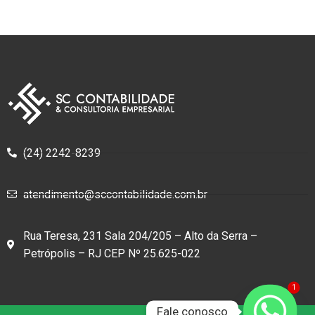
(24) 2242-8239
atendimento@sccontabilidade.com.br
Rua Teresa, 231 Sala 204/205 – Alto da Serra –
Petrópolis – RJ CEP Nº 25.625-022
1
Fale conosco