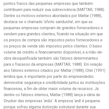
pontos fracos das pequenas empresas que também
contribuem para reduzir sua sobrevivência (MATTAR, 1988).
Dentre os motivos externos abordados por Mattar (1988),
destaca-se o chamado ‘efeito sanduíche’, em que as
pequenas empresas compram de grandes fornecedores e
vendem para grandes clientes, ficando na situação em que
os preços de compra são impostos pelos fornecedores e
os preços de venda são impostos pelos clientes. O baixo
volume de crédito e financiamento disponível, e a mão-de-
obra desqualificada também são fatores determinantes
para o fracasso da empresas (MATTAR, 1988). Em relação
aos fatores externos citados por Mattar (1988), Chér (1991)
lembra que, é importante por parte do empreendedor,
demonstrar segurança e credibilidade juntos às instituições
financeiras, a fim de obter maior volume de recursos. Já
dentre os fatores internos, Mattar (1988) lança a idéia de
Drucker das empresas ‘anãs’. A empresa ‘anã’ é pequena
porque sofreu alguma distorção estrutural durante sua