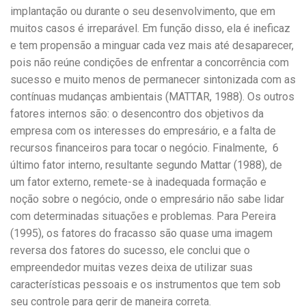
implantação ou durante o seu desenvolvimento, que em
muitos casos é irreparável. Em função disso, ela é ineficaz
e tem propensão a minguar cada vez mais até desaparecer,
pois não reúne condições de enfrentar a concorrência com
sucesso e muito menos de permanecer sintonizada com as
contínuas mudanças ambientais (MATTAR, 1988). Os outros
fatores internos são: o desencontro dos objetivos da
empresa com os interesses do empresário, e a falta de
recursos financeiros para tocar o negócio. Finalmente, 6
último fator interno, resultante segundo Mattar (1988), de
um fator externo, remete-se à inadequada formação e
noção sobre o negócio, onde o empresário não sabe lidar
com determinadas situações e problemas. Para Pereira
(1995), os fatores do fracasso são quase uma imagem
reversa dos fatores do sucesso, ele conclui que o
empreendedor muitas vezes deixa de utilizar suas
características pessoais e os instrumentos que tem sob
seu controle para gerir de maneira correta.