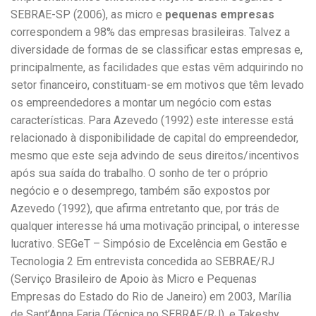
SEBRAE-SP (2006), as micro e
pequenas empresas
correspondem a 98% das empresas brasileiras. Talvez a
diversidade de formas de se classificar estas empresas e,
principalmente, as facilidades que estas vêm adquirindo no
setor financeiro, constituam-se em motivos que têm levado
os empreendedores a montar um negócio com estas
características. Para Azevedo (1992) este interesse está
relacionado à disponibilidade de capital do empreendedor,
mesmo que este seja advindo de seus direitos/incentivos
após sua saída do trabalho. O sonho de ter o próprio
negócio e o desemprego, também são expostos por
Azevedo (1992), que afirma entretanto que, por trás de
qualquer interesse há uma motivação principal, o interesse
lucrativo. SEGeT – Simpósio de Excelência em Gestão e
Tecnologia 2 Em entrevista concedida ao SEBRAE/RJ
(Serviço Brasileiro de Apoio às Micro e Pequenas
Empresas do Estado do Rio de Janeiro) em 2003, Marília
de Sant’Anna Faria (Técnica no SEBRAE/RJ), e Takeshy