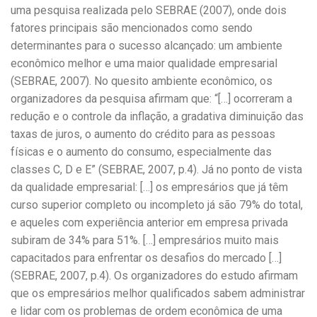
uma pesquisa realizada pelo SEBRAE (2007), onde dois
fatores principais são mencionados como sendo
determinantes para o sucesso alcançado: um ambiente
econômico melhor e uma maior qualidade empresarial
(SEBRAE, 2007). No quesito ambiente econômico, os
organizadores da pesquisa afirmam que: “[…] ocorreram a
redução e o controle da inflação, a gradativa diminuição das
taxas de juros, o aumento do crédito para as pessoas
físicas e o aumento do consumo, especialmente das
classes C, D e E” (SEBRAE, 2007, p.4). Já no ponto de vista
da qualidade empresarial: […] os empresários que já têm
curso superior completo ou incompleto já são 79% do total,
e aqueles com experiência anterior em empresa privada
subiram de 34% para 51%. […] empresários muito mais
capacitados para enfrentar os desafios do mercado […]
(SEBRAE, 2007, p.4). Os organizadores do estudo afirmam
que os empresários melhor qualificados sabem administrar
e lidar com os problemas de ordem econômica de uma