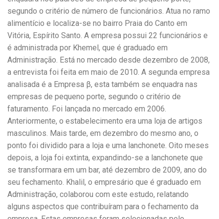
segundo o critério de número de funcionários. Atua no ramo
alimentício e localiza-se no bairro Praia do Canto em
Vitória, Espírito Santo. A empresa possui 22 funcionários e
é administrada por Khemel, que é graduado em
Administração. Está no mercado desde dezembro de 2008,
a entrevista foi feita em maio de 2010. A segunda empresa
analisada é a Empresa β, esta também se enquadra nas
empresas de pequeno porte, segundo o critério de
faturamento. Foi lançada no mercado em 2006.
Anteriormente, o estabelecimento era uma loja de artigos
masculinos. Mais tarde, em dezembro do mesmo ano, o
ponto foi dividido para a loja e uma lanchonete. Oito meses
depois, a loja foi extinta, expandindo-se a lanchonete que
se transformara em um bar, até dezembro de 2009, ano do
seu fechamento. Khalil, o empresário que é graduado em
Administração, colaborou com este estudo, relatando
alguns aspectos que contribuíram para o fechamento da
empresa. Estas empresas foram selecionadas pelo