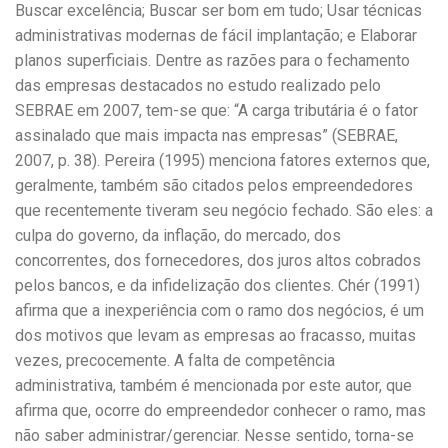
Buscar excelência; Buscar ser bom em tudo; Usar técnicas
administrativas modernas de fácil implantação; e Elaborar
planos superficiais. Dentre as razões para o fechamento
das empresas destacados no estudo realizado pelo
SEBRAE em 2007, tem-se que: “A carga tributária é o fator
assinalado que mais impacta nas empresas” (SEBRAE,
2007, p. 38). Pereira (1995) menciona fatores externos que,
geralmente, também são citados pelos empreendedores
que recentemente tiveram seu negócio fechado. São eles: a
culpa do governo, da inflação, do mercado, dos
concorrentes, dos fornecedores, dos juros altos cobrados
pelos bancos, e da infidelização dos clientes. Chér (1991)
afirma que a inexperiência com o ramo dos negócios, é um
dos motivos que levam as empresas ao fracasso, muitas
vezes, precocemente. A falta de competência
administrativa, também é mencionada por este autor, que
afirma que, ocorre do empreendedor conhecer o ramo, mas
não saber administrar/gerenciar. Nesse sentido, torna-se