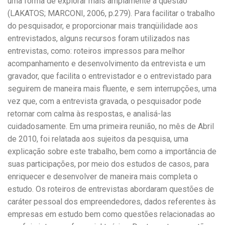
uma forma de explorar mais amplamente a questão”
(LAKATOS; MARCONI, 2006, p.279). Para facilitar o trabalho
do pesquisador, e proporcionar mais tranqüilidade aos
entrevistados, alguns recursos foram utilizados nas
entrevistas, como: roteiros impressos para melhor
acompanhamento e desenvolvimento da entrevista e um
gravador, que facilita o entrevistador e o entrevistado para
seguirem de maneira mais fluente, e sem interrupções, uma
vez que, com a entrevista gravada, o pesquisador pode
retornar com calma às respostas, e analisá-las
cuidadosamente. Em uma primeira reunião, no mês de Abril
de 2010, foi relatada aos sujeitos da pesquisa, uma
explicação sobre este trabalho, bem como a importância de
suas participações, por meio dos estudos de casos, para
enriquecer e desenvolver de maneira mais completa o
estudo. Os roteiros de entrevistas abordaram questões de
caráter pessoal dos empreendedores, dados referentes às
empresas em estudo bem como questões relacionadas ao