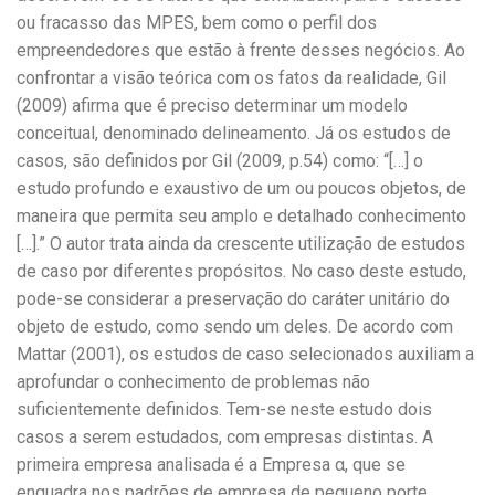
ou fracasso das MPES, bem como o perfil dos
empreendedores que estão à frente desses negócios. Ao
confrontar a visão teórica com os fatos da realidade, Gil
(2009) afirma que é preciso determinar um modelo
conceitual, denominado delineamento. Já os estudos de
casos, são definidos por Gil (2009, p.54) como: “[…] o
estudo profundo e exaustivo de um ou poucos objetos, de
maneira que permita seu amplo e detalhado conhecimento
[…].” O autor trata ainda da crescente utilização de estudos
de caso por diferentes propósitos. No caso deste estudo,
pode-se considerar a preservação do caráter unitário do
objeto de estudo, como sendo um deles. De acordo com
Mattar (2001), os estudos de caso selecionados auxiliam a
aprofundar o conhecimento de problemas não
suficientemente definidos. Tem-se neste estudo dois
casos a serem estudados, com empresas distintas. A
primeira empresa analisada é a Empresa α, que se
enquadra nos padrões de empresa de pequeno porte,