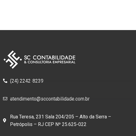
(24) 2242-8239
atendimento@sccontabilidade.com.br
Rua Teresa, 231 Sala 204/205 – Alto da Serra –
Petrópolis – RJ CEP Nº 25.625-022