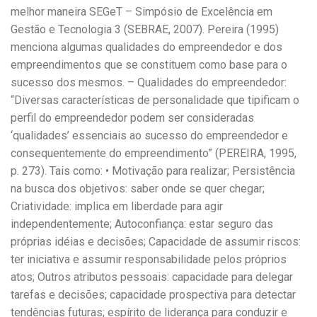
melhor maneira SEGeT – Simpósio de Excelência em
Gestão e Tecnologia 3 (SEBRAE, 2007). Pereira (1995)
menciona algumas qualidades do empreendedor e dos
empreendimentos que se constituem como base para o
sucesso dos mesmos. – Qualidades do empreendedor:
“Diversas características de personalidade que tipificam o
perfil do empreendedor podem ser consideradas
‘qualidades’ essenciais ao sucesso do empreendedor e
consequentemente do empreendimento” (PEREIRA, 1995,
p. 273). Tais como: • Motivação para realizar; Persistência
na busca dos objetivos: saber onde se quer chegar;
Criatividade: implica em liberdade para agir
independentemente; Autoconfiança: estar seguro das
próprias idéias e decisões; Capacidade de assumir riscos:
ter iniciativa e assumir responsabilidade pelos próprios
atos; Outros atributos pessoais: capacidade para delegar
tarefas e decisões; capacidade prospectiva para detectar
tendências futuras; espírito de liderança para conduzir e