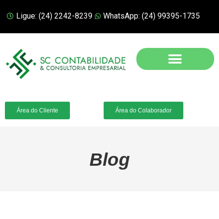
Ligue: (24) 2242-8239
WhatsApp: (24) 99395-1735
Área do Cliente
Área do Colaborador
Blog