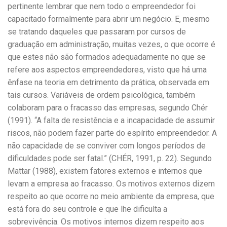
pertinente lembrar que nem todo o empreendedor foi
capacitado formalmente para abrir um negócio. E, mesmo
se tratando daqueles que passaram por cursos de
graduação em administração, muitas vezes, o que ocorre é
que estes não são formados adequadamente no que se
refere aos aspectos empreendedores, visto que há uma
ênfase na teoria em detrimento da prática, observada em
tais cursos. Variáveis de ordem psicológica, também
colaboram para o fracasso das empresas, segundo Chér
(1991). “A falta de resistência e a incapacidade de assumir
riscos, não podem fazer parte do espírito empreendedor. A
não capacidade de se conviver com longos períodos de
dificuldades pode ser fatal.” (CHÉR, 1991, p. 22). Segundo
Mattar (1988), existem fatores externos e internos que
levam a empresa ao fracasso. Os motivos externos dizem
respeito ao que ocorre no meio ambiente da empresa, que
está fora do seu controle e que lhe dificulta a
sobrevivência. Os motivos internos dizem respeito aos