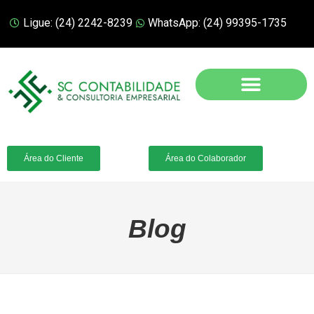
Ligue: (24) 2242-8239
WhatsApp: (24) 99395-1735
Área do Cliente
Área do Colaborador
Blog