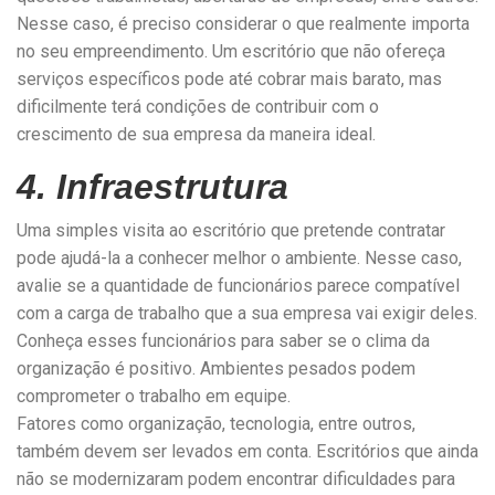
Nesse caso, é preciso considerar o que realmente importa
no seu empreendimento. Um escritório que não ofereça
serviços específicos pode até cobrar mais barato, mas
dificilmente terá condições de contribuir com o
crescimento de sua empresa da maneira ideal.
4. Infraestrutura
Uma simples visita ao escritório que pretende contratar
pode ajudá-la a conhecer melhor o ambiente. Nesse caso,
avalie se a quantidade de funcionários parece compatível
com a carga de trabalho que a sua empresa vai exigir deles.
Conheça esses funcionários para saber se o clima da
organização é positivo. Ambientes pesados podem
comprometer o trabalho em equipe.
Fatores como organização, tecnologia, entre outros,
também devem ser levados em conta. Escritórios que ainda
não se modernizaram podem encontrar dificuldades para