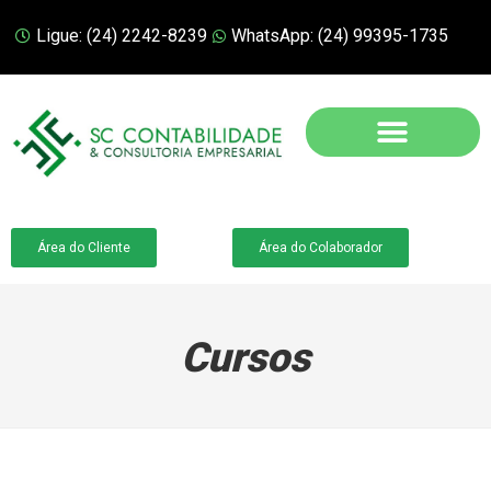
Ligue: (24) 2242-8239
WhatsApp: (24) 99395-1735
Área do Cliente
Área do Colaborador
Cursos